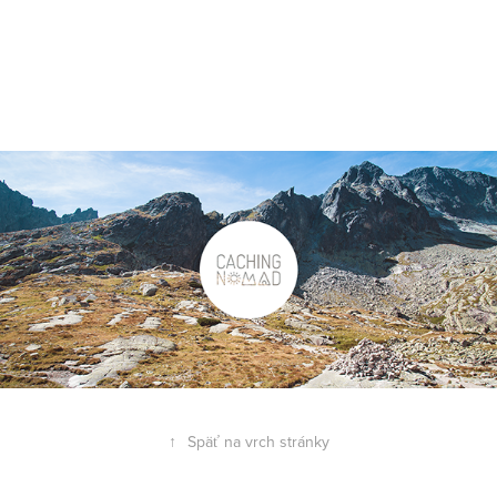
↑
Späť na vrch stránky