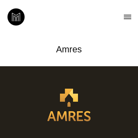
Amres